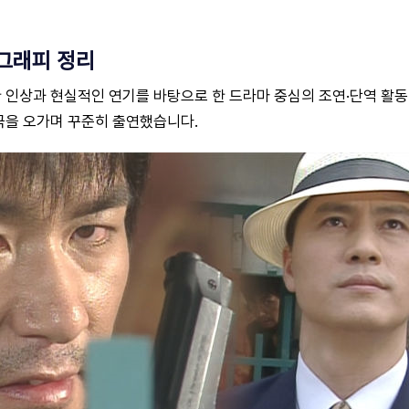
그래피 정리
인상과 현실적인 연기를 바탕으로 한 드라마 중심의 조연·단역 활동
극을 오가며 꾸준히 출연했습니다.