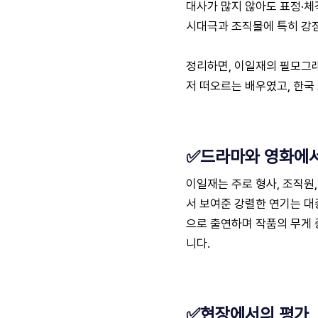
대사가 많지 않아도 표정·체
시대극과 조직물에 특히 강점
정리하면, 이일재의 필모그
저 떠오르는 배우였고, 한국
✅드라마와 영화에서
이일재는 주로 형사, 조직원
서 보여준 강렬한 연기는 대
으로 출연하며 작품의 무게 
니다.
✅현장에서의 평가