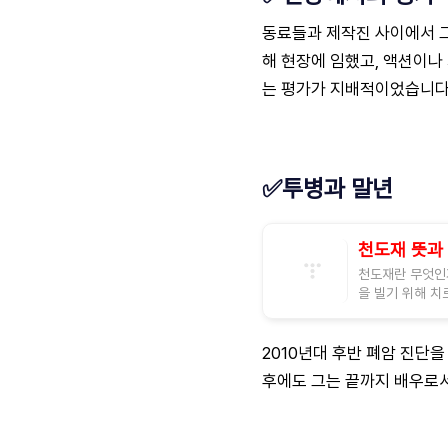
동료들과 제작진 사이에서 
해 현장에 임했고, 액션이
는 평가가 지배적이었습니다
✅투병과 말년
천도재 뜻과
천도재란 무엇인
을 빌기 위해 치
2010년대 후반 폐암 진단
후에도 그는 끝까지 배우로