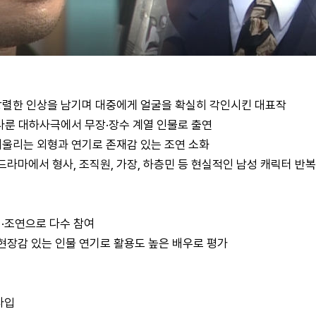
강렬한 인상을 남기며 대중에게 얼굴을 확실히 각인시킨 대표작
 다룬 대하사극에서 무장·장수 계열 인물로 출연
어울리는 외형과 연기로 존재감 있는 조연 소화
드라마에서 형사, 조직원, 가장, 하층민 등 현실적인 남성 캐릭터 반복
·조연으로 다수 참여
현장감 있는 인물 연기로 활용도 높은 배우로 평가
타입