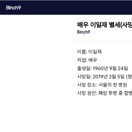
Binch9
배우 이일재 별세(사망
Binch9
이름: 이일재
직업: 배우
출생일: 1960년 9월 24일
사망일: 2019년 2월 5일 (
사망 장소: 서울의 한 병원
사망 원인: 폐암 투병 중 합