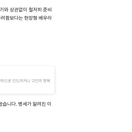
크기와 상관없이 철저히 준비
 화려함보다는 현장형 배우라
극락으로 인도하거나 고인의 명복
왔습니다. 병세가 알려진 이