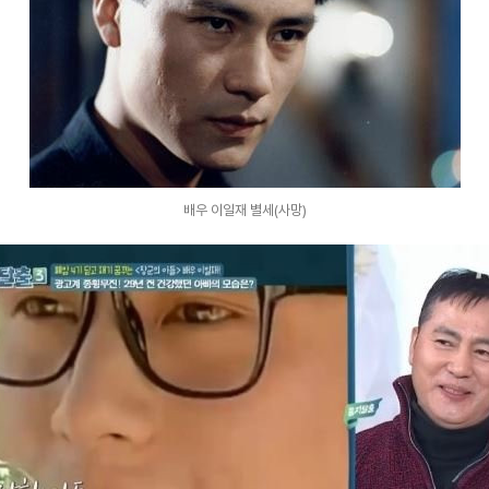
배우 이일재 별세(사망)