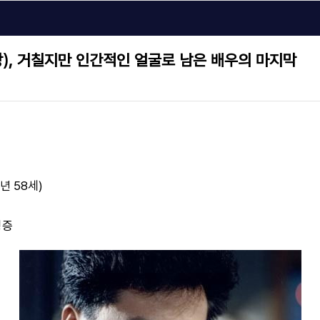
), 거칠지만 인간적인 얼굴로 남은 배우의 마지막
향년 58세)
병증