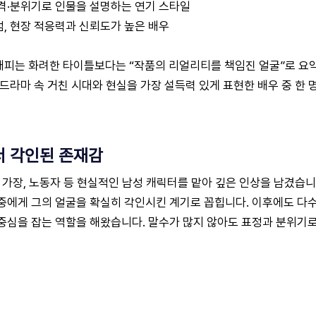
격·분위기로 인물을 설명하는 연기 스타일
, 현장 적응력과 신뢰도가 높은 배우
래피는 화려한 타이틀보다는 “작품의 리얼리티를 책임진 얼굴”로 요약
 드라마 속 거친 시대와 현실을 가장 설득력 있게 표현한 배우 중 한 
 각인된 존재감
, 가장, 노동자 등 현실적인 남성 캐릭터를 맡아 깊은 인상을 남겼습
중에게 그의 얼굴을 확실히 각인시킨 계기로 꼽힙니다. 이후에도 다
중심을 잡는 역할을 해왔습니다. 말수가 많지 않아도 표정과 분위기