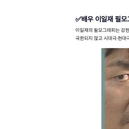
✅배우 이일재 필모
이일재의 필모그래피는 강한 
국한되지 않고 시대극·현대