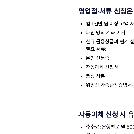
영업점·서류 신청은
월 1천만 원 이상 고액 
타인 명의 계좌 이체
신규 금융상품과 연계 
필요 서류:
본인 신분증
자동이체 신청서
통장 사본
위임장·가족관계증명서(타
자동이체 신청 시 
수수료:
은행별로 월 500