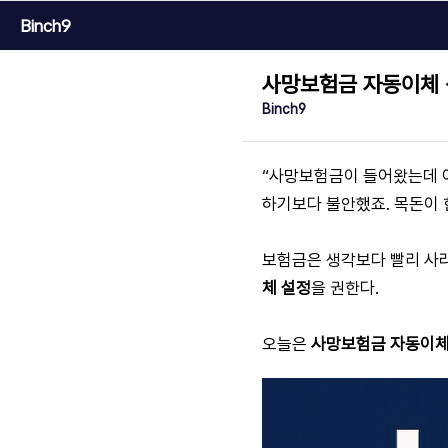
Binch9
사망보험금 자동이체 
Binch9
“사망보험금이 들어왔는데 어
하기보다 불안했죠. 목돈이 
보험금은 생각보다 빨리 사라
체 설정
을 권한다.
오늘은
사망보험금 자동이체