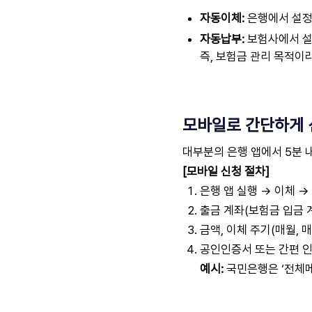
자동이체:
은행에서 설정.
자동납부:
보험사에서 설정
즉, 보험금 관리 목적이
모바일로 간단하게 
대부분의 은행 앱에서 5분 
[모바일 신청 절차]
은행 앱 실행 → 이체 
출금 계좌(보험금 입금 
금액, 이체 주기(매월, 
공인인증서 또는 간편 
예시:
국민은행은 ‘전체메뉴