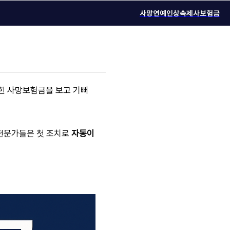
사망연예인
상속
제사
보험금
찍힌 사망보험금을 보고 기뻐
 전문가들은 첫 조치로
자동이