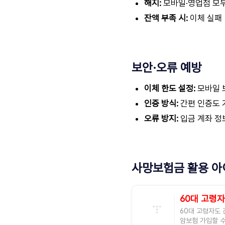
해지:
모바일·영업점 모두
잔액 부족 시:
이체 실패 
보안·오류 예방
이체 한도 설정:
모바일 보
인증 방식:
간편 인증도 
오류 방지:
입금 계좌 정
사망보험금 활용 아
60대 고령자
60대 고령자도 
암보험 가입할 수