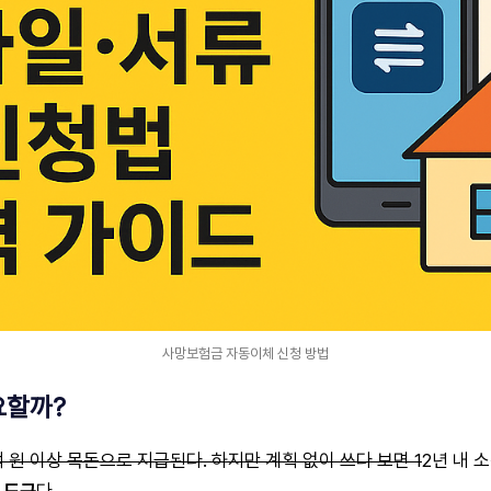
사망보험금 자동이체 신청 방법
요할까?
억 원 이상 목돈으로 지급된다. 하지만 계획 없이 쓰다 보면 1
2년 내 