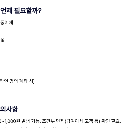
 언제 필요할까?
자동이체
설정
인 명의 계좌 시)
유의사항
~1,000원 발생 가능. 조건부 면제(급여이체 고객 등) 확인 필요.