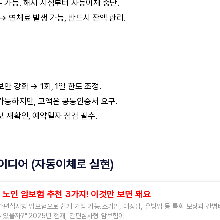
 가능. 해지 시점부터 자동이체 중단.
→ 연체료 발생 가능, 반드시 잔액 관리.
안 강화 → 1회, 1일 한도 조정.
가능하지만, 고액은 공동인증서 요구.
보 재확인, 예약일자 점검 필수.
이디어 (자동이체로 실현)
 노인 암보험 추천 3가지! 이것만 보면 돼요
간편심사형 암보험으로 쉽게 가입 가능.조기암, 대장암, 유방암 등 특화 보장과 간병비
 있을까?" 2025년 현재, 간편심사형 암보험이