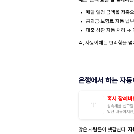
체는 ‘돈의 흐름’을 설계하는
매달 일정 금액을 저축으
공과금·보험료 자동 납부
대출 상환 자동 처리 →
즉, 자동이체는 편리함을 
은행에서 하는 자동
혹시 장례비
상속세를 신고할
있던 내용이지만,
많은 사람들이 헷갈린다.
자