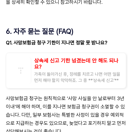
을 상세히 확인할 수 있으니 참고하시기 바랍니다.
6. 자주 묻는 질문 (FAQ)
Q1. 사망보험금 청구 기한이 지나면 정말 못 받나요?
상속세 신고 기한 넘겼는데 안 해도 되나
요?
가족이 돌아가신 후, 장례를 치르고 나면 어떤 일을
먼저 해야 할지 막막하죠. 그 중 **‘상속세 신고’**
는 많은 분들이 놓치기 쉬운 부분인데요, 최근엔 이
런 질문이 정말 많아요. “상속세 신
사망보험금 청구는 원칙적으로 ‘사망 사실을 안 날로부터 3년
이내’에 해야 하며, 이를 지나면 보험금 청구권이 소멸할 수 있
습니다. 다만, 일부 보험사는 특별한 사정이 있을 경우 예외적
으로 지급하는 경우도 있으므로, 늦었다고 포기하지 말고 먼저
상담해보시는 것이 좋습니다.