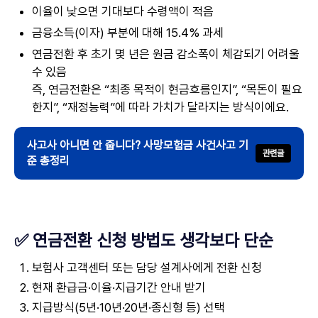
이율이 낮으면 기대보다 수령액이 적음
금융소득(이자) 부분에 대해 15.4% 과세
연금전환 후 초기 몇 년은 원금 감소폭이 체감되기 어려울
수 있음
즉, 연금전환은 “최종 목적이 현금흐름인지”, “목돈이 필요
한지”, “재정능력”에 따라 가치가 달라지는 방식이에요.
사고사 아니면 안 줍니다? 사망모험금 사건사고 기
준 총정리
✅
연금전환 신청 방법도 생각보다 단순
보험사 고객센터 또는 담당 설계사에게 전환 신청
현재 환급금·이율·지급기간 안내 받기
지급방식(5년·10년·20년·종신형 등) 선택