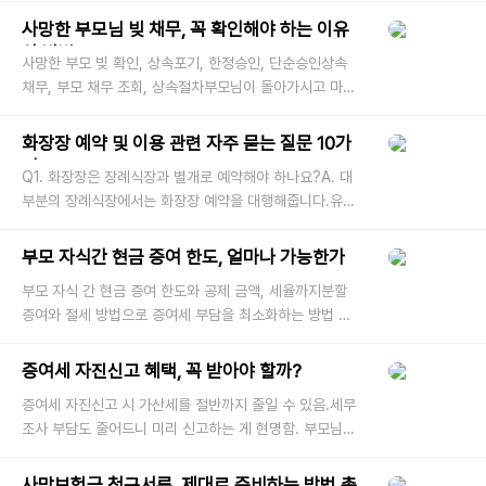
이나 배우자,
사망한 부모님 빚 채무, 꼭 확인해야 하는 이유
와 방법
사망한 부모 빚 확인, 상속포기, 한정승인, 단순승인상속
채무, 부모 채무 조회, 상속절차부모님이 돌아가시고 마음
정리도 채 되기 전, 서류 챙기고 은행 가고… 이것저것 신
경 쓸 게 정말 많죠.
화장장 예약 및 이용 관련 자주 묻는 질문 10가
지
Q1. 화장장은 장례식장과 별개로 예약해야 하나요?A. 대
부분의 장례식장에서는 화장장 예약을 대행해줍니다.유족
이 직접 온라인으로 예약할 수도 있지만,장례 시작과 동시
에 장례식장 측에 예약
부모 자식간 현금 증여 한도, 얼마나 가능한가
요?
부모 자식 간 현금 증여 한도와 공제 금액, 세율까지분할
증여와 절세 방법으로 증여세 부담을 최소화하는 방법 제
공 부모가 자녀에게 현금을 증여할 때, 증여세를 피할 수
있는 공제 한도가 있
증여세 자진신고 혜택, 꼭 받아야 할까?
증여세 자진신고 시 가산세를 절반까지 줄일 수 있음.세무
조사 부담도 줄어드니 미리 신고하는 게 현명함. 부모님이
나 가족에게 재산을 받으면 든든하지만, 세금 문제는 늘 고
민거리입니다. 특
사망보험금 청구서류, 제대로 준비하는 방법 총