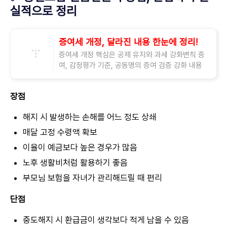
실적으로 정리
증여세 개정, 달라진 내용 한눈에 정리!
증여세 개정 핵심은 공제 유지와 과세 강화변칙 증
여, 감정평가 기준, 공동명의 증여 검증 강화 내용
정리 증여세는 매년 정부의 세법 개정에 따라 조금
씩 바뀌는 경우가 많습니다.특히 최근에
장점
해지 시 발생하는 손해를 어느 정도 상쇄
매달 고정 수령액 확보
이율이 예금보다 높은 경우가 많음
노후 생활비처럼 활용하기 좋음
부모님 보험을 자녀가 관리해드릴 때 편리
단점
중도해지 시 환급금이 생각보다 적게 남을 수 있음