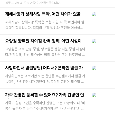
블로그 내에서 오늘 가장 인기있는 글입니다.
재해사망과 상해사망 특약, 어떤 차이가 있을
까?
재해사망과 상해사망 특약은 보험 가입 시 꼭 확인해야 할
중요한 항목입니다. 각각의 보장 범위와 조건을 이해하고
가입해야 불필요한 분쟁을 예방할 수 있습니다. 이 글에서
는 두 특약의 차이
요양원 양로원 차이점 완벽 정리! 어떤 시설이
맞을까?
요양원은 의료·간병 중심, 양로원은 생활 지원 중심 시설이
다.건강상태, 간병 필요성에 따라 요양원 또는 양로원을 선
택해야 한다. "요양원과 양로원, 무엇이 다를까?" 고령화
사회가 되면서 노
사망확인서 발급방법! 어디서? 온라인 발급 가
능해요?
사망확인서는 의료기관 또는 읍면동 주민센터에서 발급 가
능하며, 사망진단서가 기반이 됨.공식적 증명이 필요할 경
우 사망진단서를 우선 확보해야 하며, 온라인 발급은 제한
됨. 가족이나 지인
가족 간병인 등록할 수 있어요? 가족 간병인 인
정 조건은?
가족도 일정 조건을 충족하면 간병인 또는 요양제도 내 ‘비
공식 돌봄자’로 등록 가능.장기요양보험 내 가족요양비 지
급, 일부 지자체 간병인 인정 등 제도적 지원 존재. 부모님