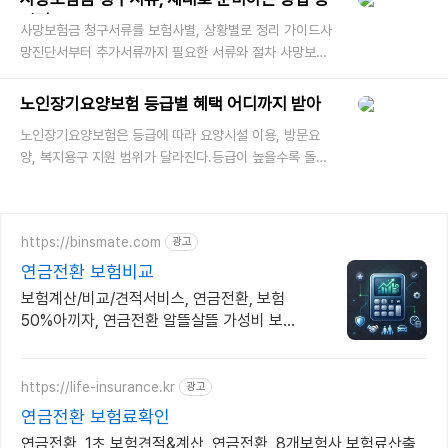
정리
사망보험금 청구서류를 보험사별, 상황별로 정리 가이드사
망진단서부터 추가서류까지 필요한 서류와 절차 사망보험
금은 보험에 가입한 사람이 사망했을 경우, 남겨진 가족(수
익자)에게 지급되
노인장기요양보험 등급별 혜택 어디까지 받아
요?
노인장기요양보험은 등급에 따라 요양시설 이용, 방문요
양, 복지용구 지원 범위가 달라진다.등급이 높을수록 돌봄
지원 시간이 길고, 연간 지원금 한도도 커진다. "노인장기
요양보험, 등급에 따
https://binsmate.com
광고
연금전환 보험비교
보험계산/비교/견적서비스, 연금전환, 보험
50%아끼자, 연금전환 알뜰살뜰 가성비 보험
찾기, 보험 가입의 시작은 내보험료계산이 먼
저!
https://life-insurance.kr
광고
연금전환 보험료확인
연금전환, 1초 보험견적&계산, 연금전환, 8개보험사 보험료산출