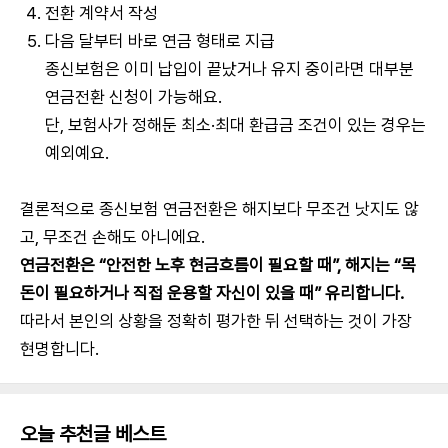
전환 계약서 작성
다음 달부터 바로 연금 형태로 지급
종신보험은 이미 납입이 끝났거나 유지 중이라면 대부분
연금전환 신청이 가능해요.
단, 보험사가 정해둔 최소·최대 환급금 조건이 있는 경우는
예외예요.
결론적으로 종신보험 연금전환은 해지보다 무조건 낫지도 않
고, 무조건 손해도 아니에요.
연금전환은 “안전한 노후 현금흐름이 필요할 때”, 해지는 “목
돈이 필요하거나 직접 운용할 자신이 있을 때” 유리합니다.
따라서 본인의 상황을 정확히 평가한 뒤 선택하는 것이 가장
현명합니다.
오늘 추천글 베스트