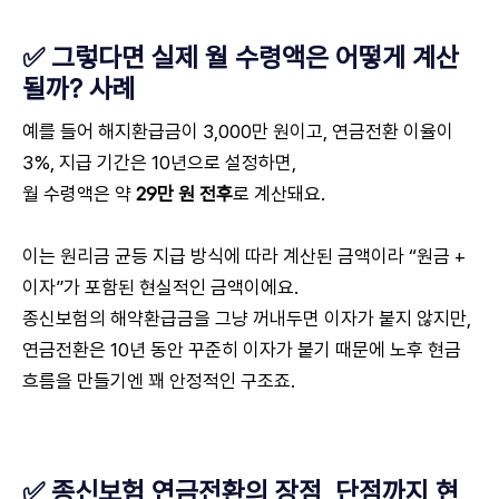
✅
그렇다면 실제 월 수령액은 어떻게 계산
될까? 사례
예를 들어 해지환급금이 3,000만 원이고, 연금전환 이율이
3%, 지급 기간은 10년으로 설정하면,
월 수령액은 약
29만 원 전후
로 계산돼요.
이는 원리금 균등 지급 방식에 따라 계산된 금액이라 “원금 +
이자”가 포함된 현실적인 금액이에요.
종신보험의 해약환급금을 그냥 꺼내두면 이자가 붙지 않지만,
연금전환은 10년 동안 꾸준히 이자가 붙기 때문에 노후 현금
흐름을 만들기엔 꽤 안정적인 구조죠.
✅
종신보험 연금전환의 장점, 단점까지 현