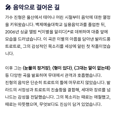
🎤 음악으로 걸어온 길
가수 진형은 울산에서 태어나 어린 시절부터 음악에 대한 열정
을 키워왔습니다. 백제예술대학교 실용음악과를 졸업한 뒤,
2006년 싱글 앨범 *〈이별을 알리다〉*로 데뷔하며 대중 앞에
모습을 드러냈습니다. 이 곡은 이별의 아픔을 담아낸 발라드풍
트로트로, 그의 감성적인 목소리를 세상에 알린 첫 작품이었습
니다.
이후 그는
〈눈물의 정거장〉
,
〈형이 있다〉
,
〈그대는 말이 없는데〉
등 다양한 곡을 발표하며 무대에서 관객과 호흡했습니다.
진형의 음악은 단순히 트로트의 틀에 머무르지 않았습니다. 발
라드의 서정성과 트로트의 진솔함을 결합해, 세대와 장르를 넘
나드는 감성을 전달했습니다. 그의 목소리는 때로는 애절했고,
때로는 따뜻했으며, 무엇보다도 진심이 담겨 있었습니다.