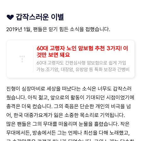
💔 갑작스러운 이별
2019년 1월, 팬들은 믿기 힘든 소식을 접했습니다.
60대 고령자 노인 암보험 추천 3가지! 이
것만 보면 돼요
60대 고령자도 간편심사형 암보험으로 쉽게 가입
가능.조기암, 대장암, 유방암 등 특화 보장과 간병비
까지 함께 대비 추천. "60대도 암보험 가입할 수 있
을까?" 2025년 현재, 간편심사형 암보험이
진형이 심장마비로 세상을 떠났다는 소식은 너무도 갑작스러
웠습니다. 아직 젊고, 앞으로의 활동이 기대되던 시점이었기에
충격은 더욱 컸습니다. 그의 죽음은 단순한 개인의 비극을 넘
어, 한국 대중가요계가 잃은 소중한 목소리로 기억됩니다.
많은 팬들은 그의 무대를 떠올리며 눈물을 흘렸습니다. 작은
무대에서든, 방송에서든 그는 언제나 최선을 다해 노래했고,