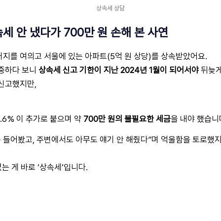
상속세 상담
세 안 냈다가 700만 원 손해 본 사연
 아버지를 여의고 서울에 있는 아파트(5억 원 상당)를 상속받았어요.
집중하다 보니
상속세 신고 기한이 지난 2024년 1월이 되어서야
뒤늦게
신고했지만,
.6% 이 추가로 붙으며 약
700만 원의 불필요한 세금
을 내야 했습니
음 들어봤고, 주변에서도 아무도 얘기 안 해줬다”며 억울함을 토로했지
는 게 바로 ‘상속세’입니다.