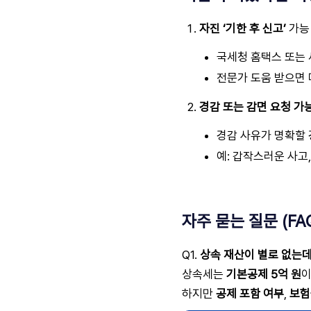
자진 ‘기한 후 신고’
가능
국세청 홈택스 또는
전문가 도움 받으면 
경감 또는 감면 요청 가
경감 사유가 명확할 
예: 갑작스러운 사고,
자주 묻는 질문 (FA
Q1.
상속 재산이 별로 없는
상속세는
기본공제 5억 원
이
하지만
공제 포함 여부
,
보험