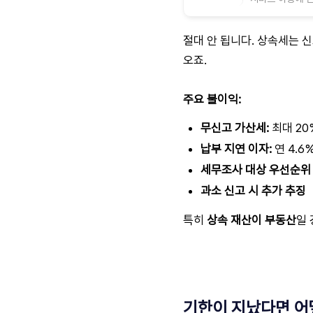
절대 안 됩니다. 상속세는 
오죠.
주요 불이익:
무신고 가산세:
최대 20
납부 지연 이자:
연 4.6
세무조사 대상 우선순위
과소 신고 시 추가 추징
특히
상속 재산이 부동산
일 
기한이 지났다면 어