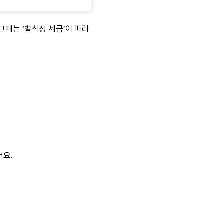
 그때는 ‘벌칙성 세금’이 따라
어요.