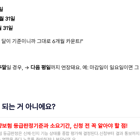
1일
월 31일
월 31일
 달이 기준이니까 그대로 6개월 카운트!"
주말
일 경우, →
다음 평일
까지 연장돼요. 예: 마감일이 일요일이면 그
 되는 거 아니에요?
보험 등급판정기준과 소요기간, 신청 전 꼭 알아야 할 점!
등급판정은 신체·인지 기능 상태를 종합 평가해 결정된다.신청부터 결과 통보까지 약
큰 영향을 준다.노후를 준비하거나 부모님의 요