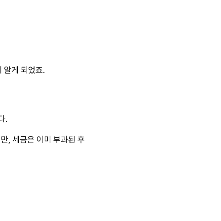
 알게 되었죠.
다.
만, 세금은 이미 부과된 후