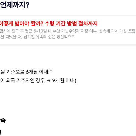
 언제까지?
어떻게 받아야 할까? 수령 기간 방법 절차까지
사에 청구 후 평균 5~10일 내 수령 가능수익자 지정 여부, 상속세 과세 대상 포함
을 떠났을 때, 남겨진 유족의 삶은 정신적으로
일을 기준으로 6개월 이내!”
이 외국 거주자인 경우 → 9개월 이내)
상속
일