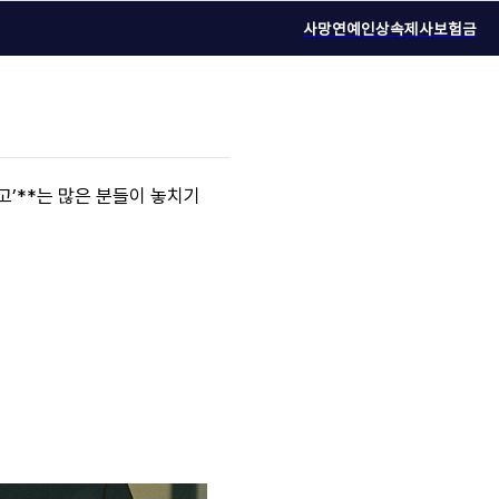
사망연예인
상속
제사
보험금
고’**는 많은 분들이 놓치기