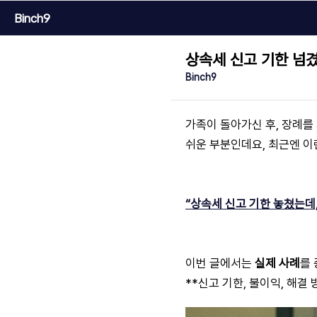
Binch9
상속세 신고 기한 넘겼
Binch9
가족이 돌아가신 후, 장례를 
쉬운 부분인데요, 최근엔 이
“상속세 신고 기한 놓쳤는데,
이번 글에서는
실제 사례
를 
**신고 기한, 불이익, 해결