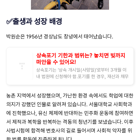
✅출생과 성장 배경
박원순은 1956년 경상남도 창녕에서 태어났습니다.
상속포기 기한과 범위는? 놓치면 빚까지
떠안을 수 있어요!
상속포기는 ‘상속 개시일(사망일)’로부터 3개월 이
내 법원에 신청해야 함.포기를 한 경우, 재산과 채무
모두 상속하지 않으며 상속인의 지위도 상실됨. 가
족이 돌아가셨다고 해도 재산이 아니
농촌 지역에서 성장했으며, 가난한 환경 속에서도 학업에 대한
의지가 강했던 인물로 알려져 있습니다. 서울대학교 사회학과
에 진학했으나, 유신 체제에 반대하는 민주화 운동에 참여하면
서 제적과 복학을 반복하는 격동의 청년기를 보냈습니다. 이후
사법시험에 합격해 변호사의 길로 들어서며 사회적 약자를 위
한 법률 활동에 집중하게 됩니다.