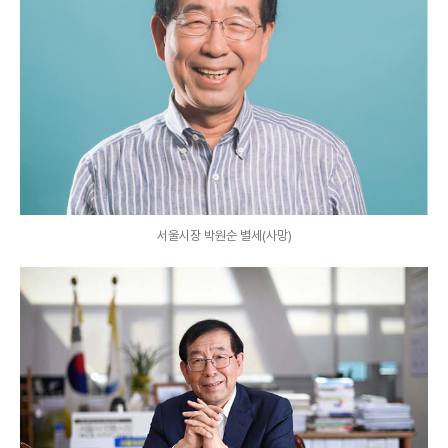
서울시장 박원순 별세(사망)