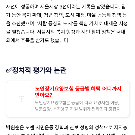
재선에 성공하며 서울시장 3선이라는 기록을 남겼습니다. 임
기 동안 복지 확대, 청년 정책, 도시 재생, 마을 공동체 정책 등
을 추진했으며, ‘사람 중심의 도시’를 핵심 가치로 내세운 시정
을 펼쳤습니다. 서울시의 복지 행정과 시민 참여 정책은 국내
외에서 주목을 받기도 했습니다.
✅정치적 평가와 논란
노인장기요양보험 등급별 혜택 어디까지
받아요?
노인장기요양보험은 등급에 따라 요양시설 이용,
방문요양, 복지용구 지원 범위가 달라진다.등급이
높을수록 돌봄 지원 시간이 길고, 연간 지원금 한도
도 커진다. "노인장기요양보험, 등급에 따
박원순은 오랜 시민운동 경력과 진보 성향의 정책으로 지지층