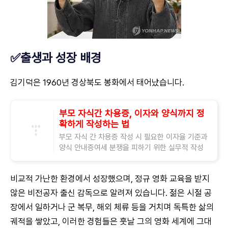
✅출생과 성장 배경
김기덕
은 1960년 경상북도 봉화에서 태어났습니다.
부모 자식간 차용증, 이자와 양식까지 정
확하게 작성하는 법
부모 자식 간 차용증 작성 시 필요한 이자율 기준과
양식 안내증여세 분쟁을 피하기 위한 실무적 작성
법과 절세 사례 제공 부모 자식 간에도 돈을 빌리거
나 빌려줄 수 있습니다.하지만 가족끼리
비교적 가난한 환경에서 성장했으며, 정규 영화 교육을 받지
않은 비전공자 출신 감독으로 알려져 있습니다. 젊은 시절 공
장에서 일하거나 군 복무, 해외 체류 등을 거치며 독특한 삶의
궤적을 쌓았고, 이러한 경험들은 훗날 그의 영화 세계에 그대