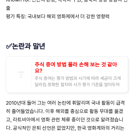
출
평가 특징: 국내보다 해외 영화제에서 더 강한 영향력
✅논란과 말년
주식 증여 방법 몰라 손해 보는 것 같아
요?
주식 증여는 평가 방법과 시기에 따라 세금이 크게
달라짐.정확한 절차와 시가 평가 기준을 알아두어
야 절세 가능. 부모나 가족에게 주식을 넘길 때 "가
족끼리인데 뭐" 하고 쉽게 생각하는 경우
2010년대 들어 그는 여러 논란에 휘말리며 국내 활동이 급격
히 줄어들었습니다. 이후 해외를 중심으로 활동 무대를 옮겼
고, 라트비아에서 영화 관련 체류 중이던 것으로 알려졌습니
다. 공식적인 은퇴 선언은 없었지만, 한국 영화계와의 거리는