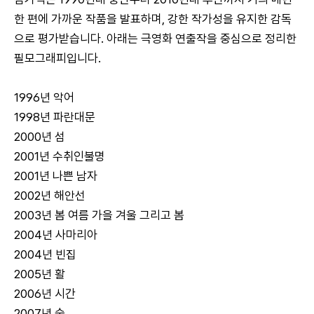
한 편에 가까운 작품을 발표하며, 강한 작가성을 유지한 감독
으로 평가받습니다. 아래는 극영화 연출작을 중심으로 정리한
필모그래피입니다.
1996년 악어
1998년 파란대문
2000년 섬
2001년 수취인불명
2001년 나쁜 남자
2002년 해안선
2003년 봄 여름 가을 겨울 그리고 봄
2004년 사마리아
2004년 빈집
2005년 활
2006년 시간
2007년 숨