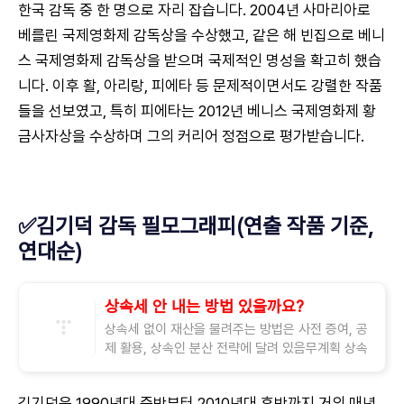
한국 감독 중 한 명으로 자리 잡습니다. 2004년 사마리아로
베를린 국제영화제 감독상을 수상했고, 같은 해 빈집으로 베니
스 국제영화제 감독상을 받으며 국제적인 명성을 확고히 했습
니다. 이후 활, 아리랑, 피에타 등 문제적이면서도 강렬한 작품
들을 선보였고, 특히 피에타는 2012년 베니스 국제영화제 황
금사자상을 수상하며 그의 커리어 정점으로 평가받습니다.
✅김기덕 감독 필모그래피(연출 작품 기준,
연대순)
상속세 안 내는 방법 있을까요?
상속세 없이 재산을 물려주는 방법은 사전 증여, 공
제 활용, 상속인 분산 전략에 달려 있음무계획 상속
은 세금 폭탄으로 돌아올 수 있어 사전 준비 필수 많
은 분들이 상속이라는 단어를 들으면
김기덕
은 1990년대 중반부터 2010년대 후반까지 거의 매년