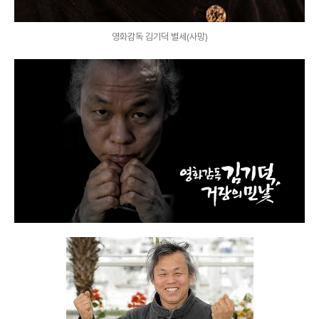
영화감독 김기덕 별세(사망)