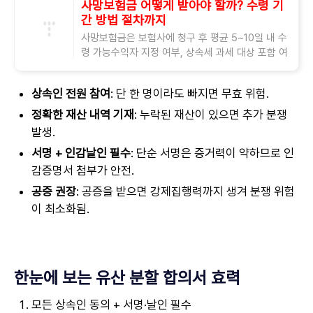
사망보험금 어떻게 받아야 할까? 수령 기
간 방법 절차까지
사망보험금은 보험사에 청구 후 평균 5~10일 내 수
령 가능수익자 지정 여부, 상속세 과세 대상 포함 여
부 확인이 핵심 포인트 사랑하는 가족이 세상을 떠
났을 때, 남겨진 유족의 삶은 정신적으로
상속인 전원 참여
: 단 한 명이라도 빠지면 무효 위험.
정확한 재산 내역 기재
: 누락된 재산이 있으면 추가 분쟁
발생.
서명 + 인감날인 필수
: 단순 서명은 증거력이 약하므로 인
감증명서 첨부가 안전.
공증 권장
: 공증을 받으면 강제집행력까지 생겨 분쟁 위험
이 최소화됨.
한눈에 보는 유산 분할 합의서 효력
모든 상속인 동의 + 서명·날인 필수