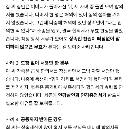
김 씨 집안은 어머니가 돌아가신 뒤, 세 자녀 중 둘만 모여 합의
서를 썼습니다. 나머지 한 명은 해외에 있어 동의 절차를 거치
지 않았습니다. 그런데 나중에 해외에 있던 상속인이 “나는 합
의한 적 없다”며 소송을 냈고, 결국 합의서가 무효 판정을 받았
습니다. 작성 당시 서류가 있어도
상속인 전원이 빠짐없이 참
여하지 않으면 무효
가 된다는 걸 보여준 사례입니다.
사례 3.
도장 없이 서명만 한 경우
이 씨 가족은 급히 합의서를 작성하면서 그냥 자필 서명만 했
습니다. 나중에 동생이 “형이 강제로 서명하게 했다”라며 문제
를 제기하자, 법원은 증거력이 부족하다며 합의서의 효력을 인
정하지 않았습니다. 서류에
인감날인과 인감증명서
가 반드시
필요한 이유를 잘 보여줍니다.
사례 4.
공증까지 받아둔 경우
최 씨는 상속재산이 많아 혹시 모를 분쟁을 대비해 합의서를