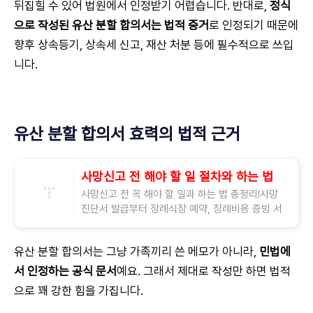
뒤집힐 수 있어 법원에서 인정받기 어렵습니다. 반대로,
정식
으로 작성된 유산 분할 합의서는 법적 증거
로 인정되기 때문에
향후 상속등기, 상속세 신고, 재산 처분 등에 필수적으로 쓰입
니다.
유산 분할 합의서 효력의 법적 근거
사망신고 전 해야 할 일 절차와 하는 법
사망신고 전 꼭 해야 할 일과 하는 법 총정리!사망
진단서 발급부터 장례식장 예약, 장례비용 증빙 서
류 준비까지 사망은 누구에게나 큰 슬픔을 안겨주
지만, 그와 동시에 행정적으로 처리해야
유산 분할 합의서는 그냥 가족끼리 쓴 메모가 아니라,
민법에
서 인정하는 공식 문서
예요. 그래서 제대로 작성만 하면 법적
으로 꽤 강한 힘을 가집니다.