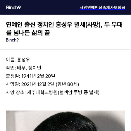
Binch9
사망연예인
상속
제사
보험금
연예인 출신 정치인 홍성우 별세(사망), 두 무대
를 넘나든 삶의 끝
Binch9
이름: 홍성우
직업: 배우, 정치인
출생일: 1941년 2월 20일
사망일: 2021년 12월 2일 (향년 80세)
사망 장소: 제주대학교병원(혈액암 투병 중 별세)