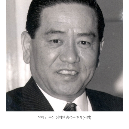
연예인 출신 정치인 홍성우 별세(사망)