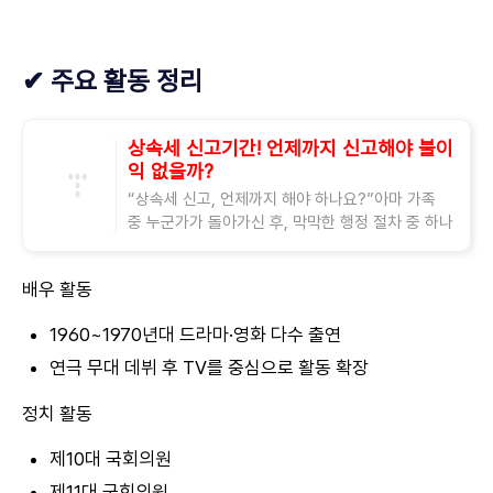
✔ 주요 활동 정리
상속세 신고기간! 언제까지 신고해야 불이
익 없을까?
“상속세 신고, 언제까지 해야 하나요?”아마 가족
중 누군가가 돌아가신 후, 막막한 행정 절차 중 하나
가 바로 상속세 신고일 거예요. 특히 신고 기간을 놓
치면 가산세 등 불이익이 따를 수 있
배우 활동
1960~1970년대 드라마·영화 다수 출연
연극 무대 데뷔 후 TV를 중심으로 활동 확장
정치 활동
제10대 국회의원
제11대 국회의원