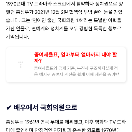
1970년대 TV 드라마와 스크린에서 활약하다 정치권으로 향
했던 홍성우가 2021년 12월 2일 혈액암 투병 끝에 눈을 감았
습니다. 그는 ‘연예인 출신 국회의원 1호’라는 특별한 이력을
가진 인물로, 연예계와 정치계를 모두 경험한 독특한 행보로
기억됩니다.
증여세율표, 얼마부터 얼마까지 내야 할
까?
증여세율표와 공제 기준, 누진세 구조까지실제 적
용 예시로 증여세 계산을 쉽게 이해 재산을 증여받
을 일이 생겼을 때, 증여세를 얼마나 내야 할지 감이
잡히지 않아 막막할 수 있습니다. 특히
✔ 배우에서 국회의원으로
홍성우는 1961년 연극 무대로 데뷔했고, 이후 영화와 TV 드라
마에 출연하며 안정적인 연기력과 준수한 외모로 1970년대